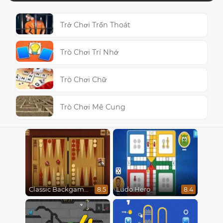
Trở Chơi Trốn Thoát
Trò Chơi Trí Nhớ
Trò Chơi Chữ
Trò Chơi Mê Cung
Classic Backgammon
Ludo Hero
8.5
8.4
4