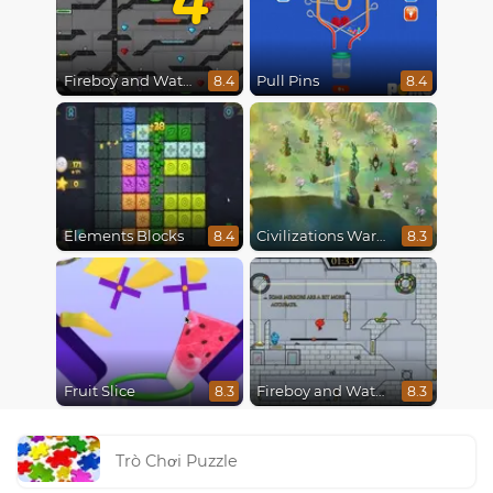
Fireboy and Watergirl 4 : Crystal Temple
Pull Pins
8.4
8.4
Elements Blocks
Civilizations Wars Master Edition
8.4
8.3
Fruit Slice
Fireboy and Watergirl in The Ice Temple
8.3
8.3
Trò Chơi Puzzle