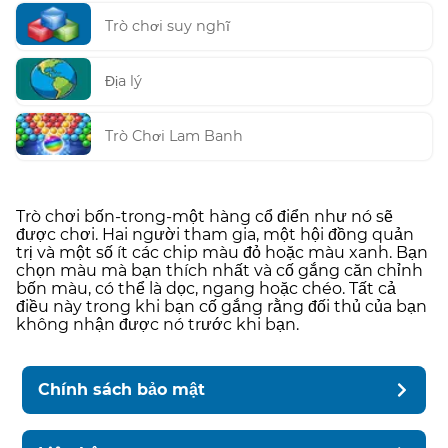
Trò chơi suy nghĩ
Địa lý
Trò Chơi Lam Banh
Trò chơi bốn-trong-một hàng cổ điển như nó sẽ
được chơi. Hai người tham gia, một hội đồng quản
trị và một số ít các chip màu đỏ hoặc màu xanh. Bạn
chọn màu mà bạn thích nhất và cố gắng căn chỉnh
bốn màu, có thể là dọc, ngang hoặc chéo. Tất cả
điều này trong khi bạn cố gắng rằng đối thủ của bạn
không nhận được nó trước khi bạn.
Chính sách bảo mật