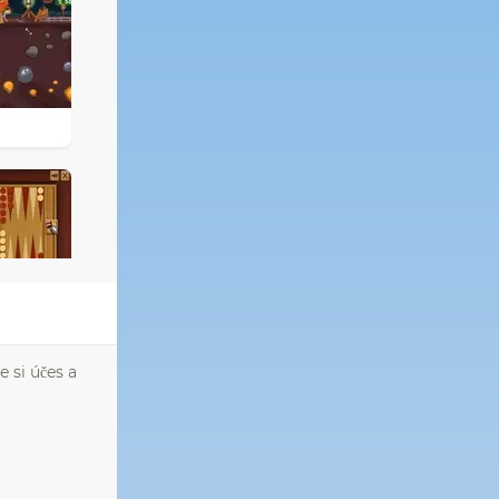
 si účes a