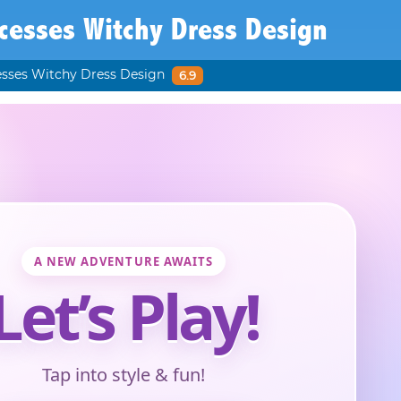
cesses Witchy Dress Design
esses Witchy Dress Design
6.9