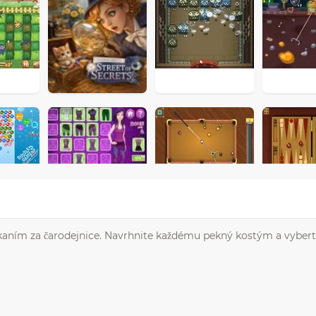
iekaním za čarodejnice. Navrhnite každému pekný kostým a vyberte