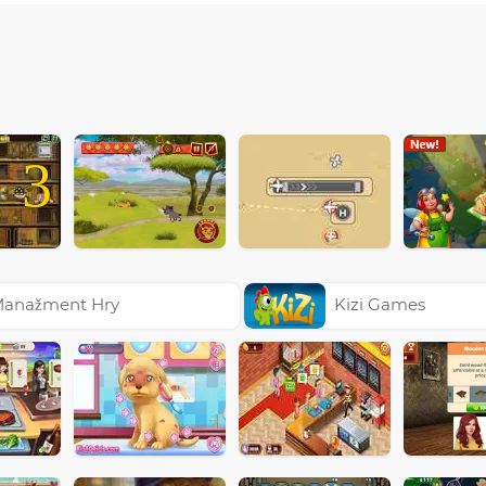
3
anažment Hry
Kizi Games