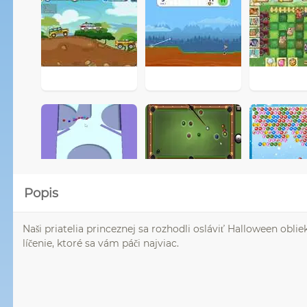
Popis
Naši priatelia princeznej sa rozhodli osláviť Halloween obl
líčenie, ktoré sa vám páči najviac.