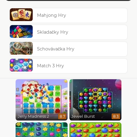
Mahjong Hry
Skladačky Hry
Schovávačka Hry
Match 3 Hry
Jelly Madness 2
Jewel Burst
8.7
8.3