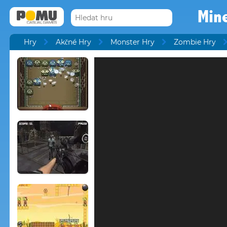
Mine
Hry
Akčné Hry
Monster Hry
Zombie Hry