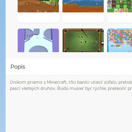
Popis
Únikom priamo z Minecraft, títo baníci utiecť zúfalo, pret
pascí všetkých druhov. Budú musieť byť rýchle, preskočiť 