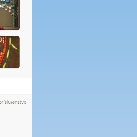
príslušenstvo