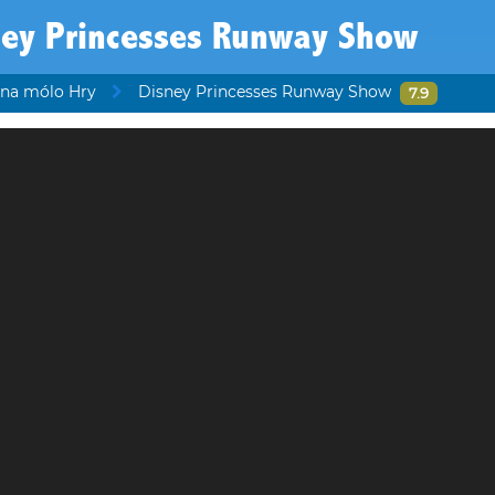
ney Princesses Runway Show
 na mólo Hry
Disney Princesses Runway Show
7.9