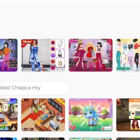
bleč Chlapca Hry