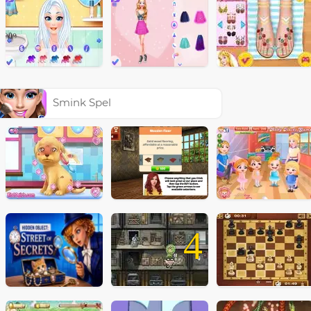
Smink Spel
4