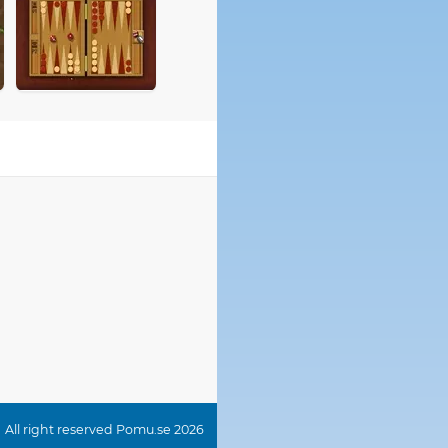
All right reserved Pomu.se 2026