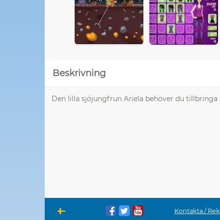
Beskrivning
Den lilla sjöjungfrun Ariela behöver du tillbringa
Kontakta / Re