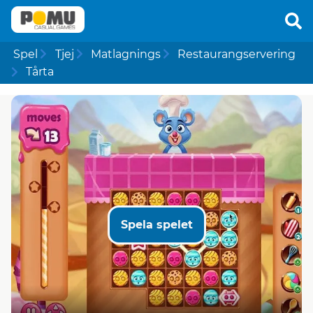
Spel
Tjej
Matlagnings
Restaurangservering
Tårta
Spela spelet