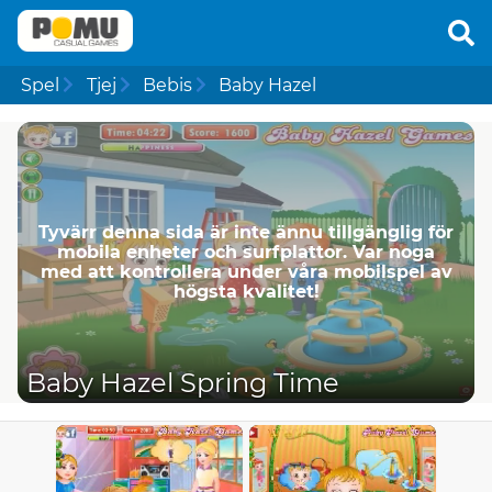
Spel
Tjej
Bebis
Baby Hazel
Tyvärr denna sida är inte ännu tillgänglig för
mobila enheter och surfplattor. Var noga
med att kontrollera under våra mobilspel av
högsta kvalitet!
Baby Hazel Spring Time