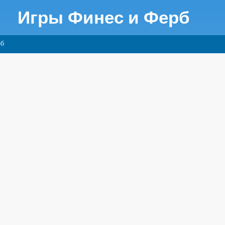
Игры Финес и Ферб
рб