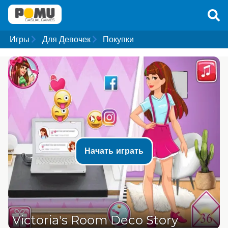
Игры
Для Девочек
Покупки
Начать играть
Victoria's Room Deco Story