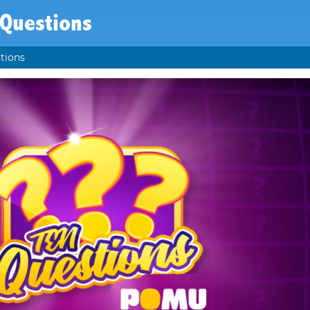
 Questions
tions