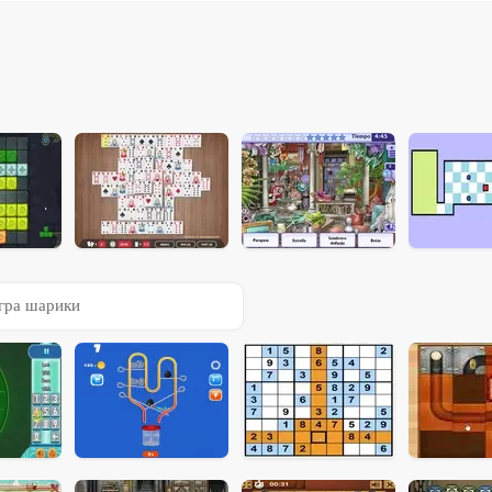
гра шарики