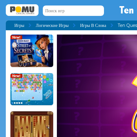
Ten
Игры
Логические Игры
Игры В Слова
Ten Ques