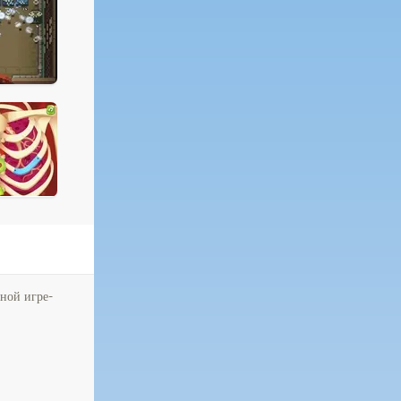
ьной игре-