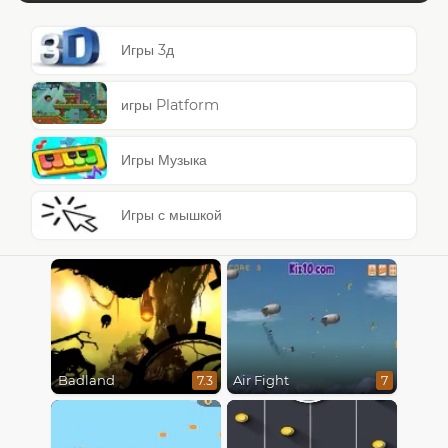
Игры 3д
игры Platform
Игры Музыка
Игры с мышкой
Badland
Air Fight
7.3
7