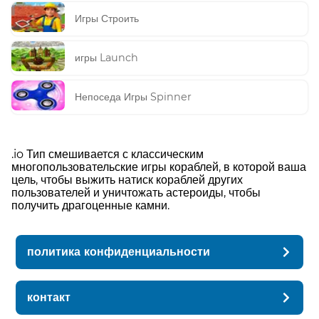
Игры Строить
игры Launch
Непоседа Игры Spinner
.io Тип смешивается с классическим
многопользовательские игры кораблей, в которой ваша
цель, чтобы выжить натиск кораблей других
пользователей и уничтожать астероиды, чтобы
получить драгоценные камни.
политика конфиденциальности
контакт