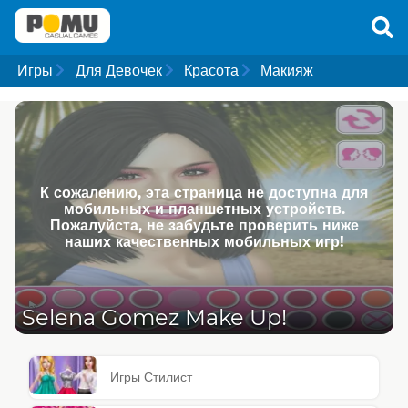
Игры
Для Девочек
Красота
Макияж
К сожалению, эта страница не доступна для
мобильных и планшетных устройств.
Пожалуйста, не забудьте проверить ниже
наших качественных мобильных игр!
Selena Gomez Make Up!
Игры Стилист