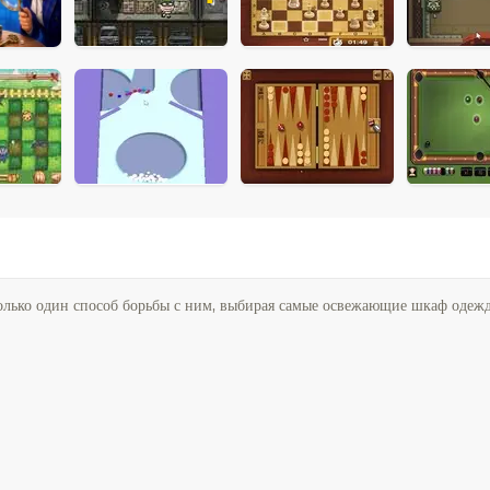
олько один способ борьбы с ним, выбирая самые освежающие шкаф одеж