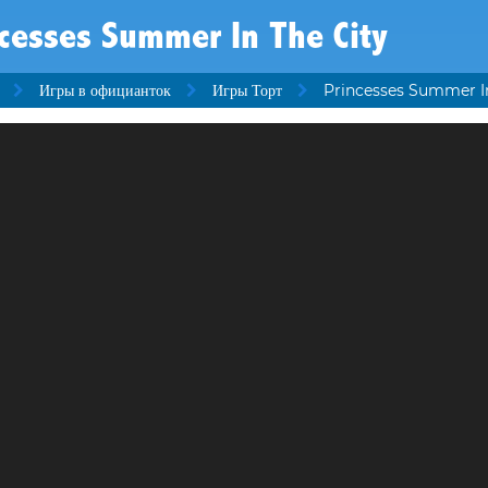
cesses Summer In The City
Игры в официанток
Игры Торт
Princesses Summer In