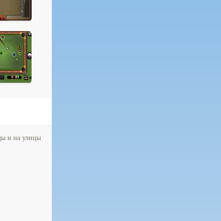
ды и на улицы