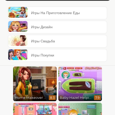
Игры На Приготовление Еды
Игры Дизайн
Игры Свадьба
Игры Покупки
Home Makeover 2 Hidden Object
Baby Hazel Helping Time
8.3
7.9