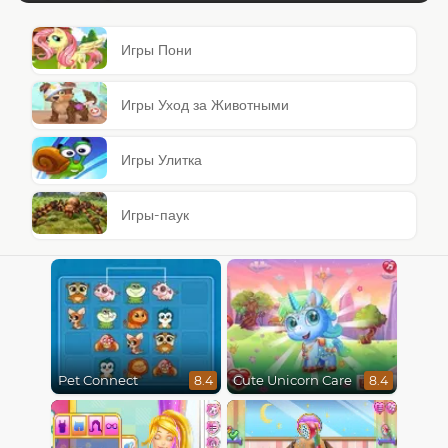
Игры Пони
Игры Уход за Животными
Игры Улитка
Игры-паук
Pet Connect
Cute Unicorn Care
8.4
8.4