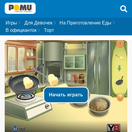
Игры
Для Девочек
На Приготовление Еды
В официанток
Торт
Начать играть