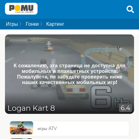
Игры
Гонки
Картинг
К сожалению, эта страница не доступна для
мобильных и планшетных устройств.
Пожалуйста, не забудьте проверить ниже
наших качественных мобильных игр!
Logan Kart 8
6.4
игры ATV