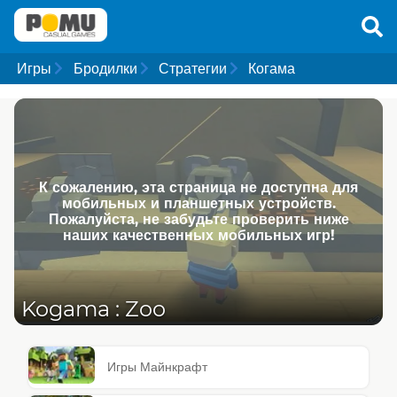
Игры
Бродилки
Стратегии
Когама
К сожалению, эта страница не доступна для
мобильных и планшетных устройств.
Пожалуйста, не забудьте проверить ниже
наших качественных мобильных игр!
Kogama : Zoo
Игры Майнкрафт