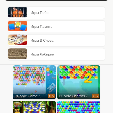
Игры Побег
Игры Память
Игры В Слова
Игры Лабиринт
2
Bubble Game 3 Christmas
Bubble Charms 2
8.5
8.3