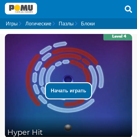
Игры
Логические
Пазлы
Блоки
Начать играть
Hyper Hit