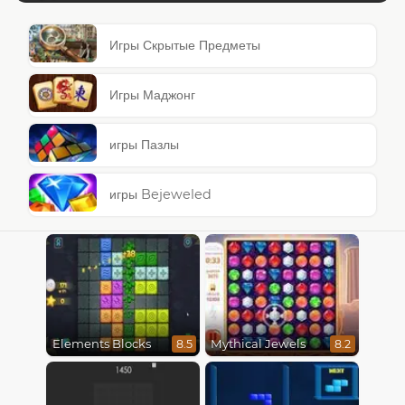
Игры Скрытые Предметы
Игры Маджонг
игры Пазлы
игры Bejeweled
Elements Blocks
Mythical Jewels
8.5
8.2