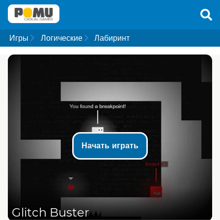
Игры
Логические
Лабиринт
Начать играть
Glitch Buster