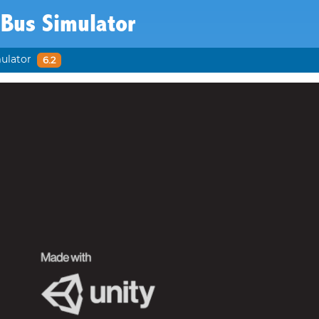
 Bus Simulator
ulator
6.2