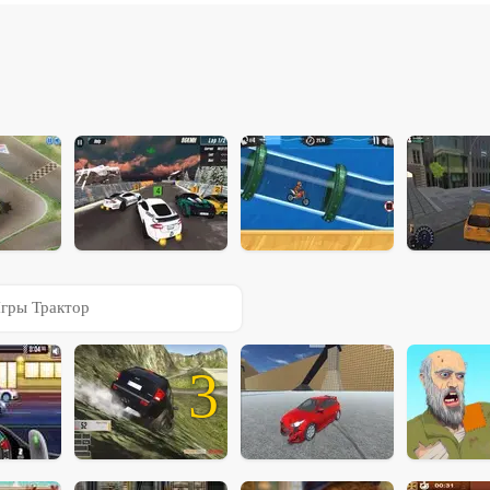
гры Трактор
3