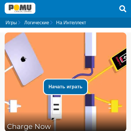
Игры
Логические
На Интеллект
Начать играть
Charge Now