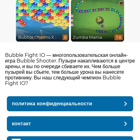
Bubble Charms Xmas
Zumba Mania
8
7.8
Bubble Fight IO — многопользовательская онлайн-
игра Bubble Shooter. Пузыри накапливаются в центре
арены, и вы по очереди сбиваете их. Чем больше
пузырей вы сбьете, тем больше урона вы нанесете
противнику. Вы наш следующий чемпион Bubble
Fight IO?
политика конфиденциальности
контакт