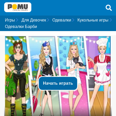
Игры
Для Девочек
Одевалки
Кукольные игры
Одевалки Барби
Начать играть