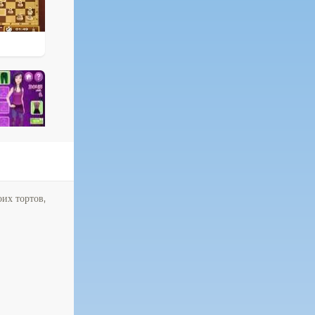
оих тортов,