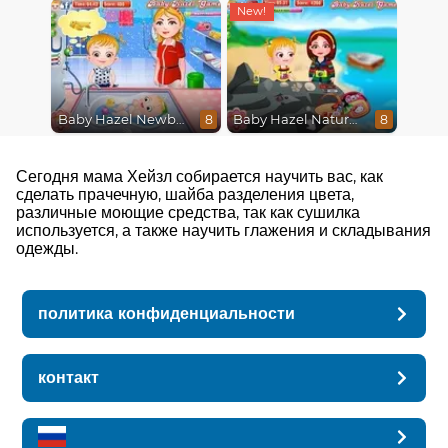
Baby Hazel Newborn Vaccination
Baby Hazel Nature Explorer
8
8
Сегодня мама Хейзл собирается научить вас, как
сделать прачечную, шайба разделения цвета,
различные моющие средства, так как сушилка
используется, а также научить глажения и складывания
одежды.
политика конфиденциальности
контакт