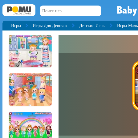
Baby
Игры
Игры Для Девочек
Детские Игры
Игры Малы