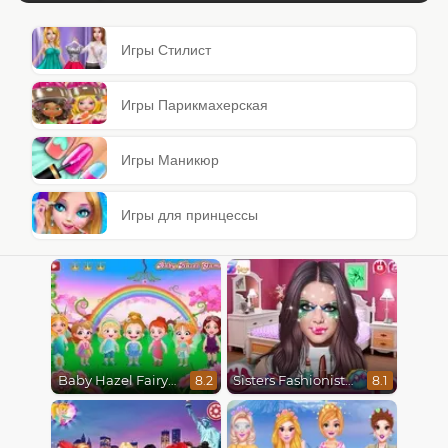
Игры Стилист
Игры Парикмахерская
Игры Маникюр
Игры для принцессы
Baby Hazel Fairyland Ballet
Sisters Fashionista Makeup
8.2
8.1