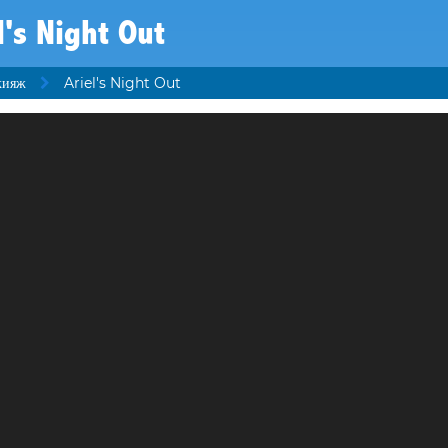
l's Night Out
кияж
Ariel's Night Out