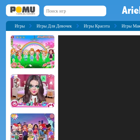
Arie
Игры
Игры Для Девочек
Игры Красота
Игры Ма