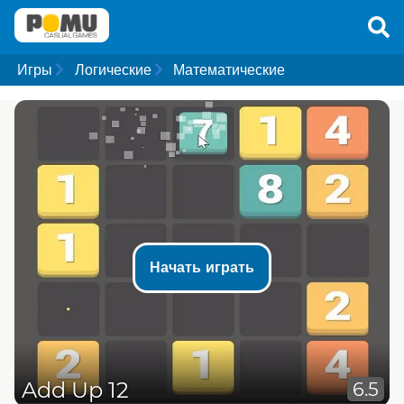
Игры
Логические
Математические
Начать играть
Add Up 12
6.5