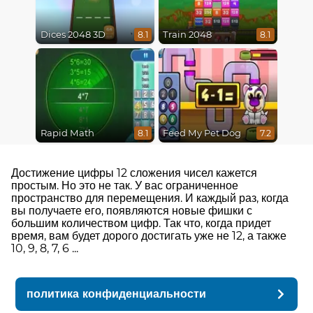
Dices 2048 3D
Train 2048
8.1
8.1
Rapid Math
Feed My Pet Dog
8.1
7.2
Достижение цифры 12 сложения чисел кажется
простым. Но это не так. У вас ограниченное
пространство для перемещения. И каждый раз, когда
вы получаете его, появляются новые фишки с
большим количеством цифр. Так что, когда придет
время, вам будет дорого достигать уже не 12, а также
10, 9, 8, 7, 6 ...
политика конфиденциальности