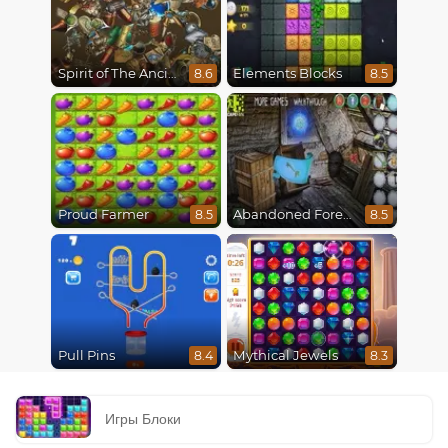
Spirit of The Ancient Forest
Elements Blocks
8.6
8.5
Proud Farmer
Abandoned Forest House
8.5
8.5
Pull Pins
Mythical Jewels
8.4
8.3
Игры Блоки