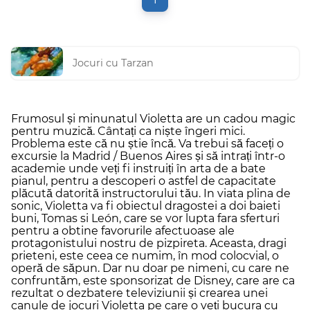
Jocuri cu Tarzan
Frumosul și minunatul Violetta are un cadou magic
pentru muzică. Cântați ca niște îngeri mici.
Problema este că nu știe încă. Va trebui să faceți o
excursie la Madrid / Buenos Aires și să intrați într-o
academie unde veți fi instruiți în arta de a bate
pianul, pentru a descoperi o astfel de capacitate
plăcută datorită instructorului tău. In viata plina de
sonic, Violetta va fi obiectul dragostei a doi baieti
buni, Tomas si León, care se vor lupta fara sferturi
pentru a obtine favorurile afectuoase ale
protagonistului nostru de pizpireta. Aceasta, dragi
prieteni, este ceea ce numim, în mod colocvial, o
operă de săpun. Dar nu doar pe nimeni, cu care ne
confruntăm, este sponsorizat de Disney, care are ca
rezultat o dezbatere televiziunii și crearea unei
canule de jocuri Violetta pe care o veți bucura cu