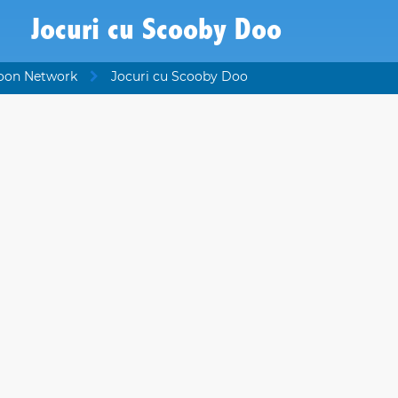
Jocuri cu Scooby Doo
toon Network
Jocuri cu Scooby Doo