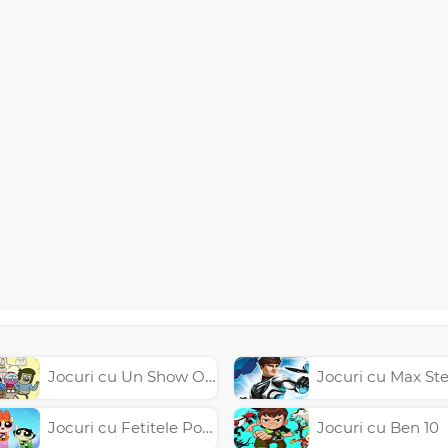
Jocuri cu Un Show Obisnuit
Jocuri cu Max Ste
Jocuri cu Fetitele Powerpuff
Jocuri cu Ben 10