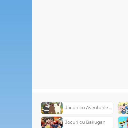
Jocuri cu Aventurile Fratilor Ursi
Jocuri cu Bakugan