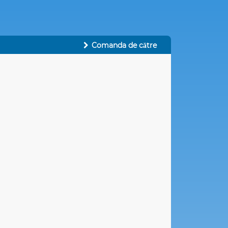
Comanda de către