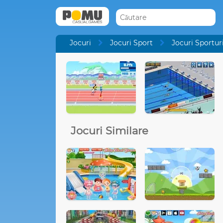
Jocuri
Jocuri Sport
Jocuri Sportur
Jocuri Similare