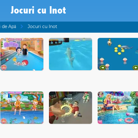
Jocuri cu Inot
i de Apă
Jocuri cu Inot