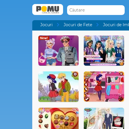
Jocuri
Jocuri de Fete
Jocuri de Im