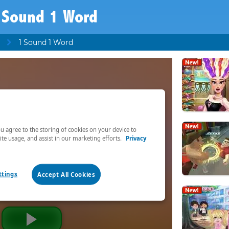
 Sound 1 Word
1 Sound 1 Word