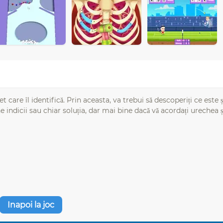
t care îl identifică. Prin aceasta, va trebui să descoperiți ce este și
ne indicii sau chiar soluția, dar mai bine dacă vă acordați urechea ș
Inapoi la joc