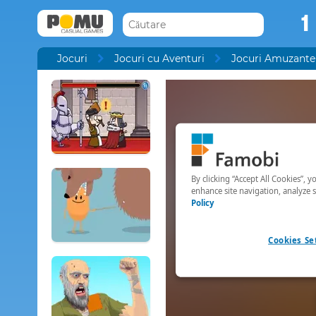
1
Jocuri
Jocuri cu Aventuri
Jocuri Amuzante