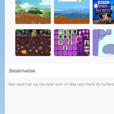
Beskrivelse
Nye skjermer og nye biler som vil låse opp mens du fullfør