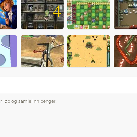
4
er løp og samle inn penger.