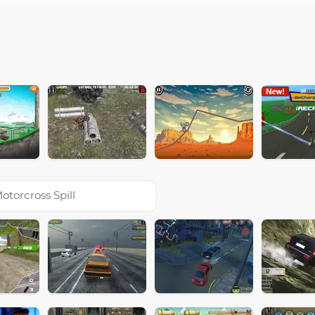
otorcross Spill