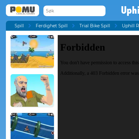
Uphi
Spill
Ferdighet Spill
Trial Bike Spill
Uphill 