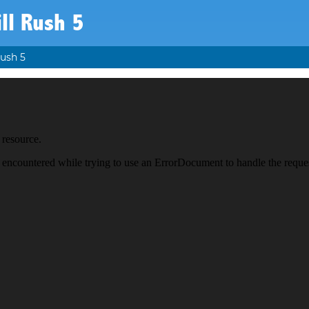
ll Rush 5
Rush 5