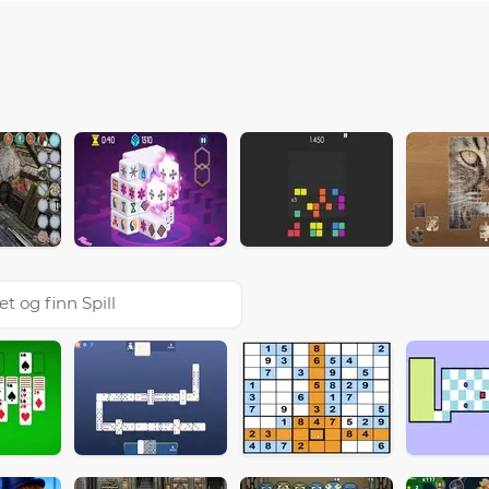
et og finn Spill