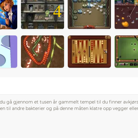
4
 gå gjennom et tusen år gammelt tempel til du finner avkjørs
n til andre bakterier og på denne måten klatre opp vegger eller