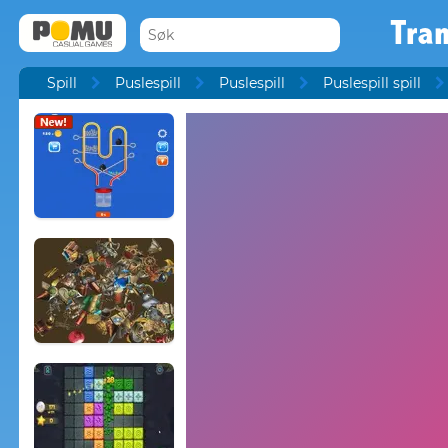
Tran
Spill
Puslespill
Puslespill
Puslespill spill