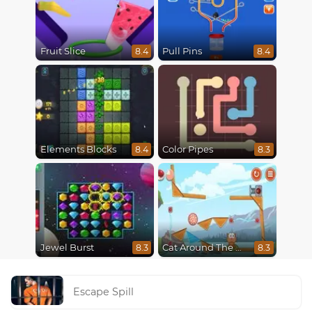
Fruit Slice
Pull Pins
8.4
8.4
Elements Blocks
Color Pipes
8.4
8.3
Jewel Burst
Cat Around The World
8.3
8.3
Escape Spill