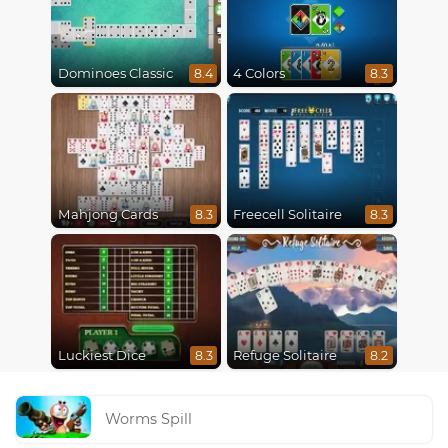
Dominoes Classic
4 Colors
8.4
8.3
Mahjong Cards
Freecell Solitaire
8.3
8.3
Luckiest Dice
Refuge Solitaire
8.3
8.2
Worms Spill