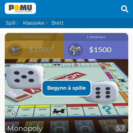
Spill
Klassiske
Brett
Begynn å spille
Monopoly
5.7