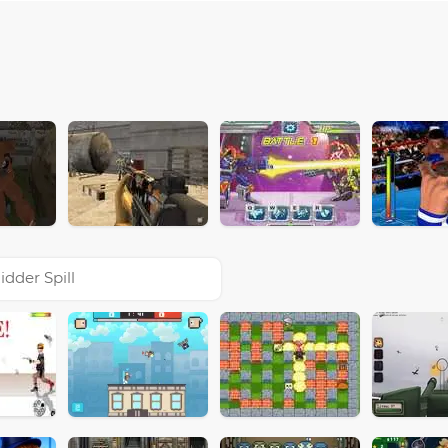
idder Spill