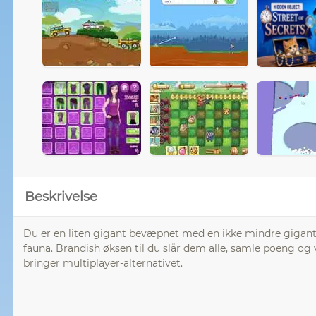
Beskrivelse
Du er en liten gigant bevæpnet med en ikke mindre giganti
fauna. Brandish øksen til du slår dem alle, samle poeng o
bringer multiplayer-alternativet.