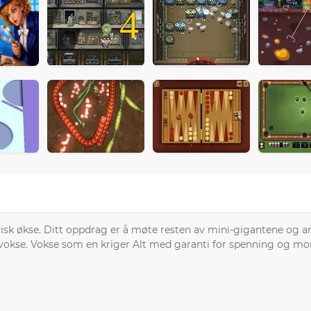
4
sk økse. Ditt oppdrag er å møte resten av mini-gigantene og a
g vokse. Vokse som en kriger Alt med garanti for spenning og m