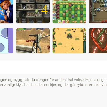
4
gen og bygge alt du trenger for at den skal vokse. Men la deg ik
 enn vanlig: Mystiske hendelser skjer, og det går rykter om relikvie