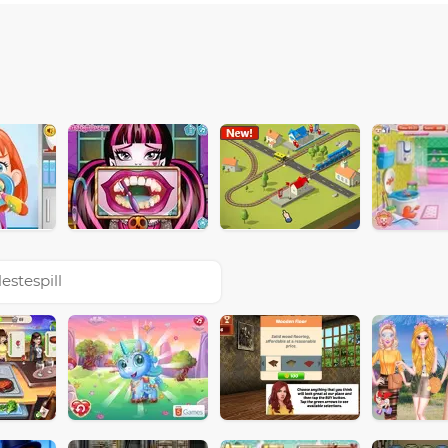
estespill