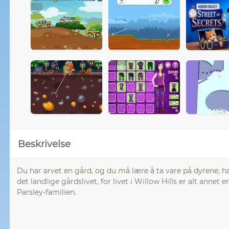
Beskrivelse
Du har arvet en gård, og du må lære å ta vare på dyrene, ha
det landlige gårdslivet, for livet i Willow Hills er alt annet
Parsley-familien.