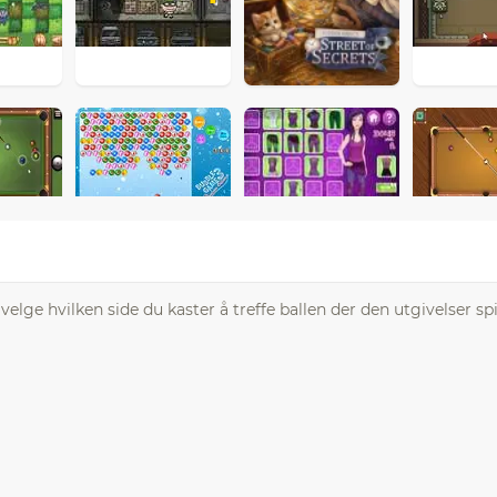
elge hvilken side du kaster å treffe ballen der den utgivelser spi