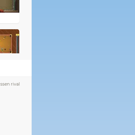
ssen rival