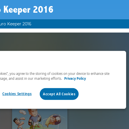
o Keeper 2016
uro Keeper 2016