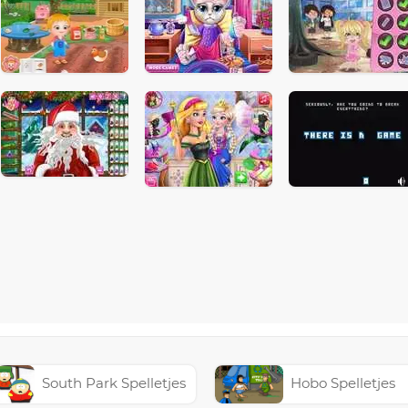
South Park Spelletjes
Hobo Spelletjes