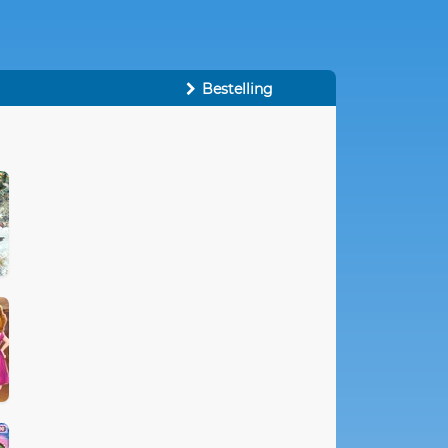
Bestelling
1