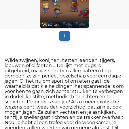
Quadron
1
Wilde zwijnen, konijnen, herten, eenden, tijgers,
leeuwen of olifanten ... De lijst met bugs is
uitgebreid, maar ze hebben allemaal één ding
gemeen: ze zijn perfect gezelschap voor een dagje
jagen. Of het nu om sport of om eten gaat, de
waarheid is dat kleine dingen, het spannende is om
voor hen te gaan, zich achter struiken te verbergen
in dodelijke stilte, methodisch te richten en te
schieten. De prooi is van jou! Als u meer exotische
wezens bent, wees dan voorzichtig, dat zij niet ook
mogen jagen. Ze zullen vechten en je aankijken,
tenzij je sneller gaat richten en de trekker overhaalt.
Nou, je hebt al een trofee voor de woonkamer, je
vrienden zullen woeden van gemene afgunst. Dit