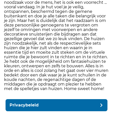
noodzaak voor de mens, het is ook een voorrecht ...
vooral vandaag. In je hut voel je je veilig,
ontspannen, beschermd tegen de gemene
buitenkant en doe je alle taken die belangrijk voor
je zijn. Maar het is duidelijk dat het raadzaam is om
deze persoonlijke genoegens te vergroten om
jezelf te omringen met voorwerpen en andere
decoratieve snuisterijen die bijdragen aan dat
gezellige gevoel dat we zo leuk vinden. De huizen
zijn noodzakelijk, net als de respectievelijke sets
huizen die je hier zult vinden en waarin je in
essentie tijd en moeite zult steken om de virtuele
ruimte die je bewoont in te richten en in te richten.
Je hebt ook de mogelijkheid om fantasiehuizen te
kleuren, ontwerpen en zelfs te bouwen. Alles is in
orde en alles is cool zolang het gaat over vier muren
bedekt door een dak waar je je kunt schuilen in de
koude nachten, de regenachtige dagen of de
middagen die je opdraagt ​​om plezier te hebben
met de spelletjes van huizen. Home sweet home!
Privacybeleid