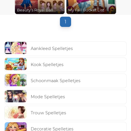
Beauty's Royal Ball
My Fall Bucket List
1
Aankleed Spelletjes
Kook Spelletjes
Schoonmaak Spelletjes
Mode Spelletjes
Trouw Spelletjes
Decoratie Spelletjes