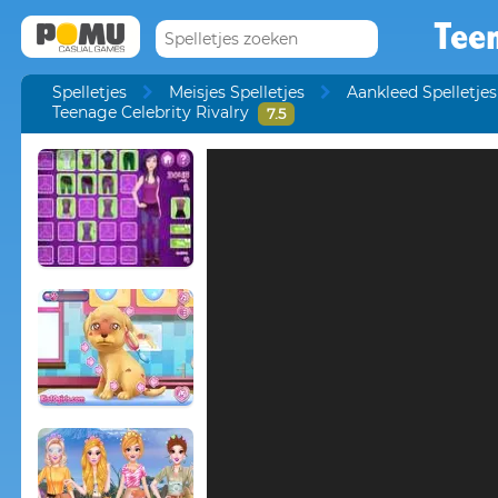
Teen
Spelletjes
Meisjes Spelletjes
Aankleed Spelletjes
Teenage Celebrity Rivalry
7.5