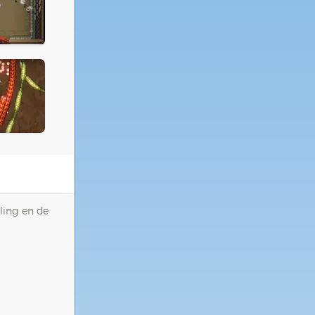
ling en de