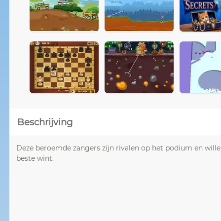
Beschrijving
Deze beroemde zangers zijn rivalen op het podium en willen
beste wint.