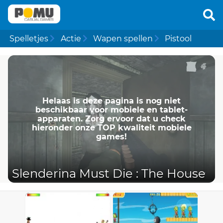
Spelletjes
Actie
Wapen spellen
Pistool
Helaas is deze pagina is nog niet
beschikbaar voor mobiele en tablet-
apparaten. Zorg ervoor dat u check
hieronder onze TOP kwaliteit mobiele
games!
Slenderina Must Die : The House