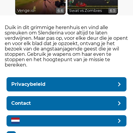
Venge.io
Swat vs Zombies
6.6
6.5
Duik in dit grimmige herenhuis en vind alle
spreuken om Slenderina voor altijd te laten
verdwijnen. Maar pas op, voor elke deur die je opent
en voor elk blad dat je opzoekt, ontvang je het
bezoek van de angstaanjagende geest die je wil
stoppen. Gebruik je wapens om haar even te
stoppen en het hoogtepunt van je missie te
bereiken.
Privacybeleid
Contact